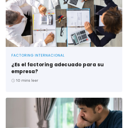
FACTORING INTERNACIONAL
¿Es el factoring adecuado para su
empresa?
10
mins leer